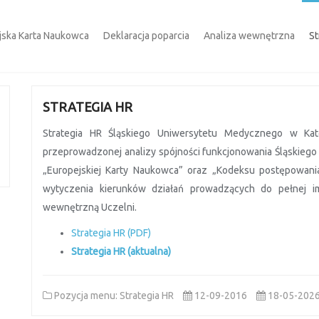
jska Karta Naukowca
Deklaracja poparcia
Analiza wewnętrzna
St
STRATEGIA HR
Strategia HR Śląskiego Uniwersytetu Medycznego w Ka
przeprowadzonej analizy spójności funkcjonowania Śląskieg
„Europejskiej Karty Naukowca” oraz „Kodeksu postępowani
wytyczenia kierunków działań prowadzących do pełnej im
wewnętrzną Uczelni.
Strategia HR (PDF)
Strategia HR (aktualna)
Pozycja menu: Strategia HR
12-09-2016
18-05-202