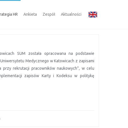
rategia HR
Ankieta
Zespół
Aktualności
towicach SUM została opracowana na podstawie
o Uniwersytetu Medycznego w Katowicach z zapisami
a przy rekrutacji pracowników naukowych”, w celu
plementacji zapisów Karty i Kodeksu w politykę
6