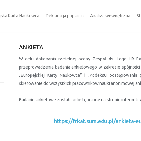
jska Karta Naukowca
Deklaracja poparcia
Analiza wewnętrzna
St
ANKIETA
W celu dokonania rzetelnej oceny Zespół ds. Logo HR Ex
przeprowadzenia badania ankietowego w zakresie spójności
„Europejskiej Karty Naukowca” i „Kodeksu postępowania 
skierowanie do wszystkich pracowników nauki anonimowej anki
Badanie ankietowe zostało udostępnione na stronie interneto
https://frkat.sum.edu.pl/ankieta-