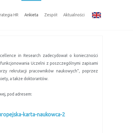
rategia HR
Ankieta
Zespół
Aktualności
cellence in Research zadecydował o konieczności
 funkcjonowania Uczelni z poszczególnymi zapisami
przy rekrutacji pracowników naukowych”, poprzez
ety, a także doktorantów.
wej, pod adresem:
europejska-karta-naukowca-2