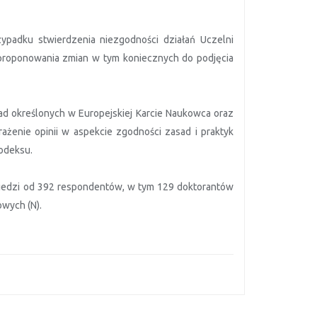
ypadku stwierdzenia niezgodności działań Uczelni
aproponowania zmian w tym koniecznych do podjęcia
ad określonych w Europejskiej Karcie Naukowca oraz
żenie opinii w aspekcie zgodności zasad i praktyk
odeksu.
edzi od 392 respondentów, w tym 129 doktorantów
wych (N).