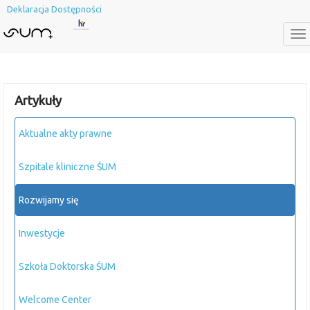
Deklaracja Dostępności
To
na
Artykuły
Aktualne akty prawne
Szpitale kliniczne ŚUM
Rozwijamy się
Inwestycje
Szkoła Doktorska ŚUM
Welcome Center