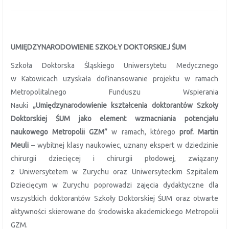
UMIĘDZYNARODOWIENIE SZKOŁY DOKTORSKIEJ ŚUM
Szkoła Doktorska Śląskiego Uniwersytetu Medycznego
w Katowicach uzyskała dofinansowanie projektu w ramach
Metropolitalnego Funduszu Wspierania
Nauki
„Umiędzynarodowienie kształcenia doktorantów Szkoły
Doktorskiej ŚUM jako element wzmacniania potencjału
naukowego Metropolii GZM”
w ramach, którego
prof. Martin
Meuli
– wybitnej klasy naukowiec, uznany ekspert w dziedzinie
chirurgii dziecięcej i chirurgii płodowej, związany
z Uniwersytetem w Zurychu oraz Uniwersyteckim Szpitalem
Dziecięcym w Zurychu poprowadzi zajęcia dydaktyczne dla
wszystkich doktorantów Szkoły Doktorskiej ŚUM oraz otwarte
aktywności skierowane do środowiska akademickiego Metropolii
GZM.