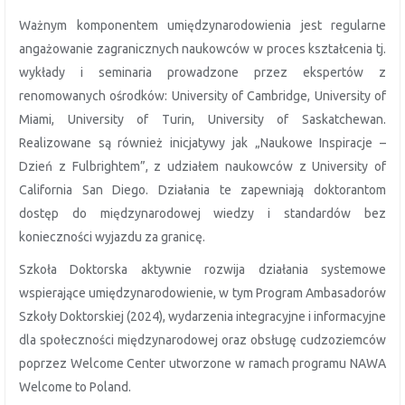
Ważnym komponentem umiędzynarodowienia jest regularne
angażowanie zagranicznych naukowców w proces kształcenia tj.
wykłady i seminaria prowadzone przez ekspertów z
renomowanych ośrodków: University of Cambridge, University of
Miami, University of Turin, University of Saskatchewan.
Realizowane są również inicjatywy jak „Naukowe Inspiracje –
Dzień z Fulbrightem”, z udziałem naukowców z University of
California San Diego. Działania te zapewniają doktorantom
dostęp do międzynarodowej wiedzy i standardów bez
konieczności wyjazdu za granicę.
Szkoła Doktorska aktywnie rozwija działania systemowe
wspierające umiędzynarodowienie, w tym Program Ambasadorów
Szkoły Doktorskiej (2024), wydarzenia integracyjne i informacyjne
dla społeczności międzynarodowej oraz obsługę cudzoziemców
poprzez Welcome Center utworzone w ramach programu NAWA
Welcome to Poland.