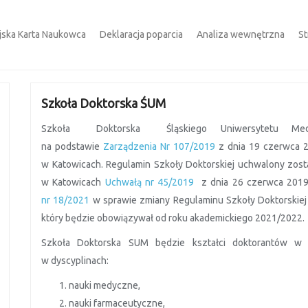
jska Karta Naukowca
Deklaracja poparcia
Analiza wewnętrzna
St
Szkoła Doktorska ŚUM
Szkoła Doktorska Śląskiego Uniwersytetu Med
na podstawie
Zarządzenia Nr 107/2019
z dnia 19 czerwca 2
w Katowicach. Regulamin Szkoły Doktorskiej uchwalony zos
w Katowicach
Uchwałą nr 45/2019
z dnia 26 czerwca 2019 
nr 18/2021
w sprawie zmiany Regulaminu Szkoły Doktorskiej
który będzie obowiązywał od roku akademickiego 2021/2022.
Szkoła Doktorska SUM będzie kształci doktorantów w
w dyscyplinach:
nauki medyczne,
nauki farmaceutyczne,