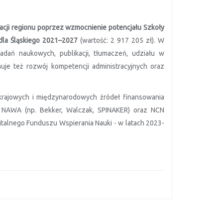
macji regionu poprzez wzmocnienie potencjału Szkoły
dla Śląskiego 2021–2027
(wartość: 2 917 205 zł). W
dań naukowych, publikacji, tłumaczeń, udziału w
muje też rozwój kompetencji administracyjnych oraz
krajowych i międzynarodowych źródeł finansowania
 NAWA (np. Bekker, Walczak, SPINAKER) oraz NCN
italnego Funduszu Wspierania Nauki - w latach 2023-