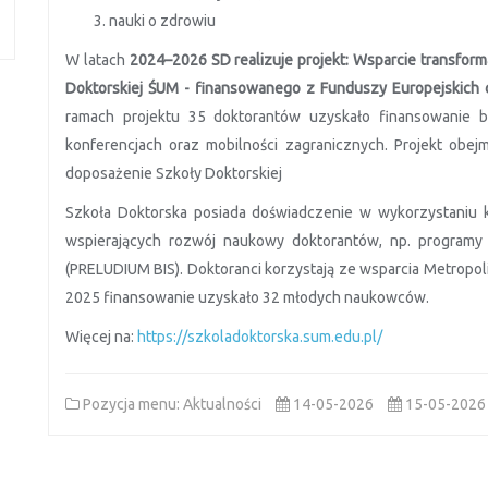
nauki o zdrowiu
W latach
2024–2026 SD realizuje projekt: Wsparcie transfor
Doktorskiej ŚUM - finansowanego z Funduszy Europejskich 
ramach projektu 35 doktorantów uzyskało finansowanie ba
konferencjach oraz mobilności zagranicznych. Projekt obej
doposażenie Szkoły Doktorskiej
Szkoła Doktorska posiada doświadczenie w wykorzystaniu 
wspierających rozwój naukowy doktorantów, np. programy
(PRELUDIUM BIS). Doktoranci korzystają ze wsparcia Metropol
2025 finansowanie uzyskało 32 młodych naukowców.
Więcej na:
https://szkoladoktorska.sum.edu.pl/
Pozycja menu: Aktualności
14-05-2026
15-05-2026